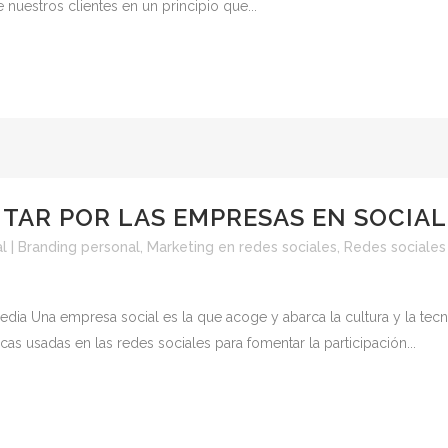
nuestros clientes en un principio que...
ITAR POR LAS EMPRESAS EN SOCIAL
l | Branding personal
,
Marketing en redes sociales
,
Redes sociales
media Una empresa social es la que acoge y abarca la cultura y la tecn
cas usadas en las redes sociales para fomentar la participación...