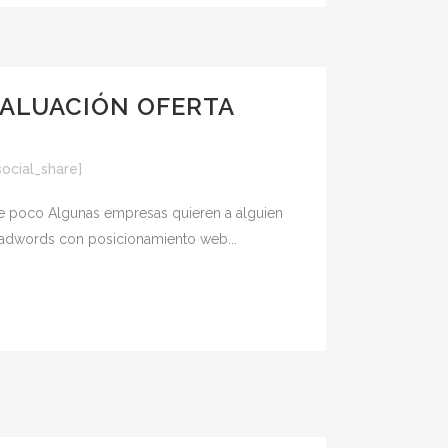
VALUACIÓN OFERTA
social_share]
bre poco Algunas empresas quieren a alguien
e adwords con posicionamiento web...