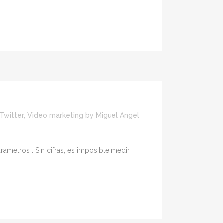
Twitter
,
Video marketing
by
Miguel Angel
ametros . Sin cifras, es imposible medir