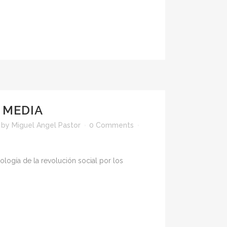
 MEDIA
by
Miguel Angel Pastor
0 Comments
ología de la revolución social por los