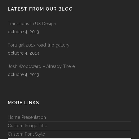
LATEST FROM OUR BLOG
Transitions In UX Design
octubre 4, 2013
Portugal 2013 road-trip gallery
octubre 4, 2013
Josh Woodward – Already There
octubre 4, 2013
MORE LINKS
Home Presentation
Custom Image Title
Custom Font Style