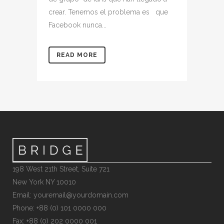
crear. Tenemos el problema es que
Facebook nunca...
READ MORE
198 West 21th Street, Suite 721
New York NY 10010
Email: youremail@yourdomain.com
Phone: +88 (0) 101 0000 000
Fax: +88 (0) 202 0000 001