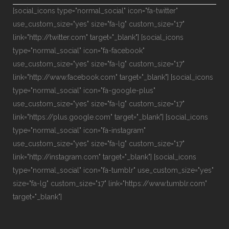
[social_icons type="normal_social" icon="fa-twitter"
use_custom_size="yes" size="fa-lg" custom_size="17"
link="http://twitter.com" target="_blank"] [social_icons
type="normal_social" icon="fa-facebook"
use_custom_size="yes" size="fa-lg" custom_size="17"
link="http://www.facebook.com" target="_blank"] [social_icons
type="normal_social" icon="fa-google-plus"
use_custom_size="yes" size="fa-lg" custom_size="17"
link="https://plus.google.com" target="_blank"] [social_icons
type="normal_social" icon="fa-instagram"
use_custom_size="yes" size="fa-lg" custom_size="17"
link="http://instagram.com" target="_blank"] [social_icons
type="normal_social" icon="fa-tumblr" use_custom_size="yes"
size="fa-lg" custom_size="17" link="https://www.tumblr.com"
target="_blank"]