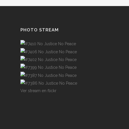
PHOTO STREAM
Ver stream en flickr