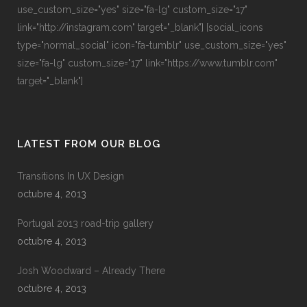
use_custom_size="yes" size="fa-lg" custom_size="17"
link="http://instagram.com" target="_blank"] [social_icons
type="normal_social" icon="fa-tumblr" use_custom_size="yes"
size="fa-lg" custom_size="17" link="https://www.tumblr.com"
target="_blank"]
LATEST FROM OUR BLOG
Transitions In UX Design
octubre 4, 2013
Portugal 2013 road-trip gallery
octubre 4, 2013
Josh Woodward – Already There
octubre 4, 2013