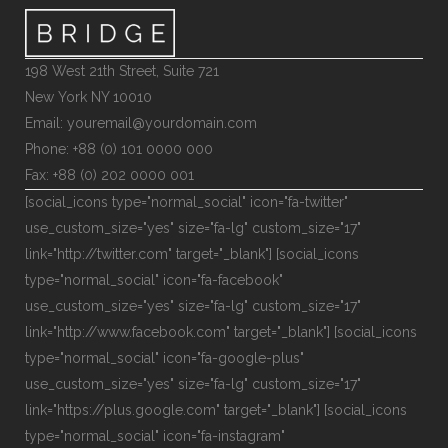
198 West 21th Street, Suite 721
New York NY 10010
Email: youremail@yourdomain.com
Phone: +88 (0) 101 0000 000
Fax: +88 (0) 202 0000 001
[social_icons type="normal_social" icon="fa-twitter"
use_custom_size="yes" size="fa-lg" custom_size="17"
link="http://twitter.com" target="_blank"] [social_icons
type="normal_social" icon="fa-facebook"
use_custom_size="yes" size="fa-lg" custom_size="17"
link="http://www.facebook.com" target="_blank"] [social_icons
type="normal_social" icon="fa-google-plus"
use_custom_size="yes" size="fa-lg" custom_size="17"
link="https://plus.google.com" target="_blank"] [social_icons
type="normal_social" icon="fa-instagram"