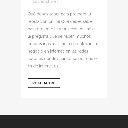
[social_share]
Qué debes saber para proteger tu
reputación online Qué debes saber
para proteger tu reputación online es
la pregunta que se hacen muchos
empresarios a la hora de colocar su
negocio en internet, en las redes
sociales donde anunciarse por que el
fin de internet es...
READ MORE