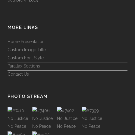
MORE LINKS
Home Presentation
Custom Image Title
Custom Font Style
Parallax Sections
Contact Us
PHOTO STREAM