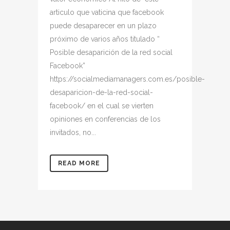
articulo que vaticina que facebook
puede desaparecer en un plazo
próximo de varios años titulado “
Posible desaparición de la red social
Facebook”
https://socialmediamanagers.com.es/posible-
desaparicion-de-la-red-social-
facebook/ en el cual se vierten
opiniones en conferencias de los
invitados, no...
READ MORE