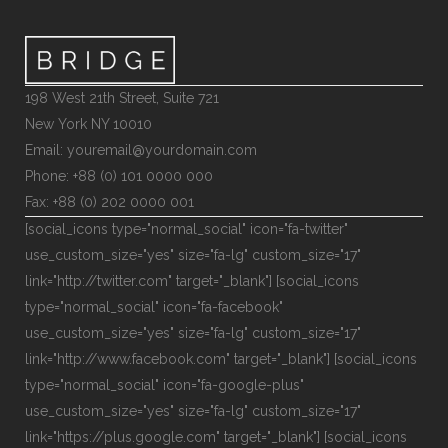
198 West 21th Street, Suite 721
New York NY 10010
Email: youremail@yourdomain.com
Phone: +88 (0) 101 0000 000
Fax: +88 (0) 202 0000 001
[social_icons type="normal_social" icon="fa-twitter"
use_custom_size="yes" size="fa-lg" custom_size="17"
link="http://twitter.com" target="_blank"] [social_icons
type="normal_social" icon="fa-facebook"
use_custom_size="yes" size="fa-lg" custom_size="17"
link="http://www.facebook.com" target="_blank"] [social_icons
type="normal_social" icon="fa-google-plus"
use_custom_size="yes" size="fa-lg" custom_size="17"
link="https://plus.google.com" target="_blank"] [social_icons