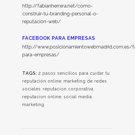
http://fabianherrera.net/como-
construir-tu-branding-personal-o-
reputacion-web/
FACEBOOK PARA EMPRESAS
http://www.posicionamientowebmadrid.com.es/f
para-empresas/
TAGS:
2 pasos sencillos para cuidar tu
reputación online
,
marketing de redes
sociales
,
reputacion corporativa
,
reputacion online
,
social media
marketing