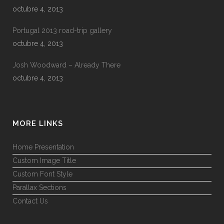
octubre 4, 2013
Portugal 2013 road-trip gallery
octubre 4, 2013
Josh Woodward – Already There
octubre 4, 2013
MORE LINKS
Home Presentation
Custom Image Title
Custom Font Style
Parallax Sections
Contact Us