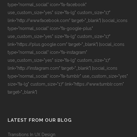
type="normal_social" icon="fa-facebook"
use_custom_size="yes" size="fa-lg" custom_size="17"
link="http://www.facebook.com" target="_blank"] [social_icons
type="normal_social" icon="fa-google-plus"
use_custom_size="yes" size="fa-lg" custom_size="17"
link="https://plus.google.com" target="_blank"] [social_icons
type="normal_social" icon="fa-instagram"
use_custom_size="yes" size="fa-lg" custom_size="17"
link="http://instagram.com" target="_blank"] [social_icons
type="normal_social" icon="fa-tumblr" use_custom_size="yes"
size="fa-lg" custom_size="17" link="https://www.tumblr.com"
target="_blank"]
LATEST FROM OUR BLOG
Transitions In UX Design