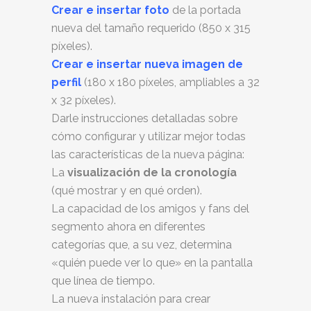
Crear e insertar foto
de la portada
nueva del tamaño requerido (850 x 315
píxeles).
Crear e insertar nueva imagen de
perfil
(180 x 180 píxeles, ampliables a 32
x 32 píxeles).
Darle instrucciones detalladas sobre
cómo configurar y utilizar mejor todas
las características de la nueva págin
a:
La
visualización de la cronología
(qué mostrar y en qué orden).
La capacidad de los amigos y fans del
segmento ahora en diferentes
categorías que, a su vez, determina
«quién puede ver lo que» en la pantalla
que línea de tiempo.
La nueva instalación para crear