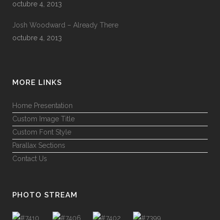
octubre 4, 2013
Josh Woodward – Already There
octubre 4, 2013
MORE LINKS
Home Presentation
Custom Image Title
Custom Font Style
Parallax Sections
Contact Us
PHOTO STREAM